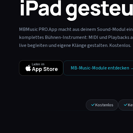
iPad gesteu
MBMusic PRO.App macht aus deinem Sound-Modul ein
komplettes Bühnen-Instrument: MIDI und Playbacks a
live begleiten und eigene Klänge gestalten. Kostenlos.
Laden im
MB-Music-Module entdecken 
App Store
Kostenlos
Ke