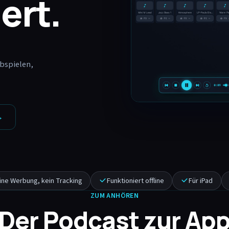
ert.
bspielen,
→
ine Werbung, kein Tracking
Funktioniert offline
Für iPad
ZUM ANHÖREN
Der Podcast zur Ap