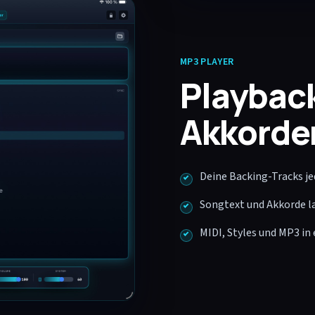
MP3 PLAYER
Playback
Akkorde
Deine Backing-Tracks jed
Songtext und Akkorde l
MIDI, Styles und MP3 in 