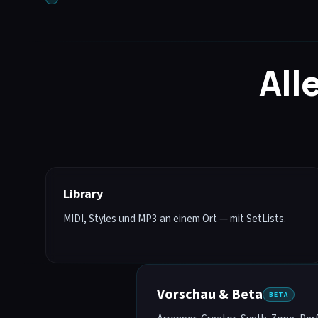
All
Library
MIDI, Styles und MP3 an einem Ort — mit SetLists.
Vorschau & Beta
BETA