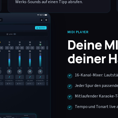
Werks-Sounds auf einen Tipp abrufen.
MIDI PLAYER
Deine MI
deiner 
16-Kanal-Mixer: Lautstär
Jeder Spur den passend
Mitlaufender Karaoke-Te
Tempo und Tonart live a