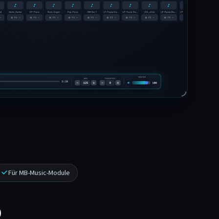
Für MB-Music-Module
p