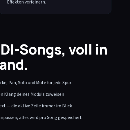
Effekten verfeinern.
DI-Songs, voll in
Hand.
ke, Pan, Solo und Mute für jede Spur
en Klang deines Moduls zuweisen
xt — die aktive Zeile immer im Blick
npassen; alles wird pro Song gespeichert