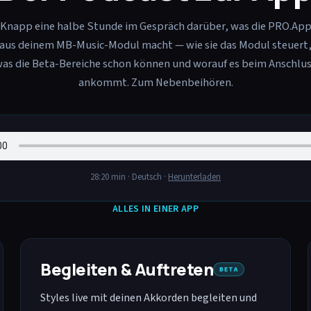
Knapp eine halbe Stunde im Gespräch darüber, was die PRO.Ap
aus deinem MB-Music-Modul macht — wie sie das Modul steuert
as die Beta-Bereiche schon können und worauf es beim Anschlu
ankommt. Zum Nebenbeihören.
28:20 min ·
Deutsch
·
Herunterladen
ALLES IN EINER APP
Begleiten & Auftreten
BETA
Styles live mit deinen Akkorden begleiten und