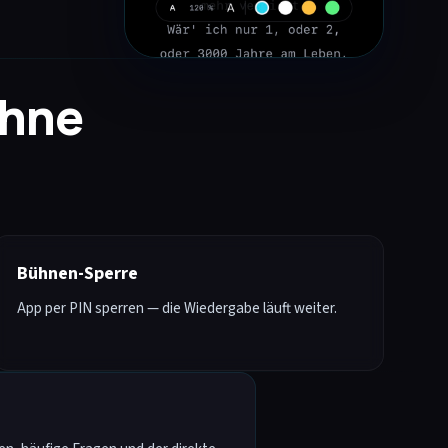
ühne
Bühnen-Sperre
App per PIN sperren — die Wiedergabe läuft weiter.