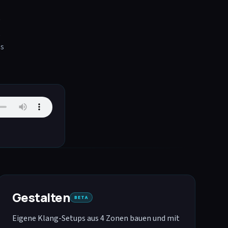
p
,
ss
Gestalten
BETA
Eigene Klang-Setups aus 4 Zonen bauen und mit